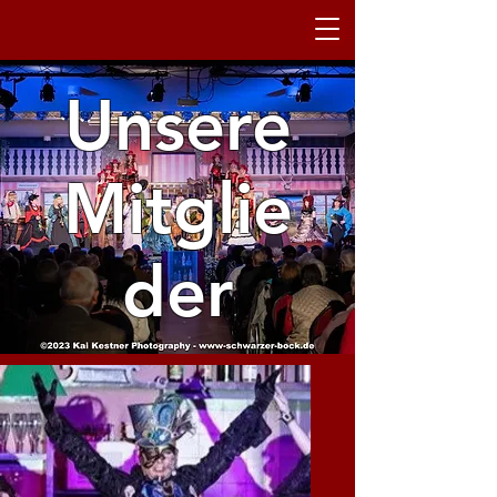
Unsere
Mitglie
der