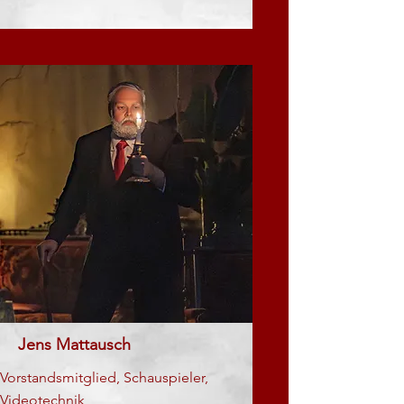
Jens Mattausch
Vorstandsmitglied, Schauspieler,
Videotechnik